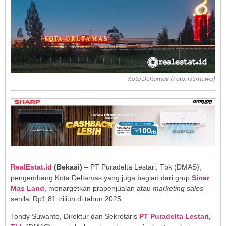
Kota Deltamas (Foto: istimewa)
RealEstat.id
(Bekasi)
– PT Puradelta Lestari, Tbk (DMAS),
pengembang Kota Deltamas yang juga bagian dari grup
Sinar
Mas Land
, menargetkan prapenjualan atau
marketing sales
senilai Rp1,81 triliun di tahun 2025.
Tondy Suwanto, Direktur dan Sekretaris
PT Puradelta Lestari,