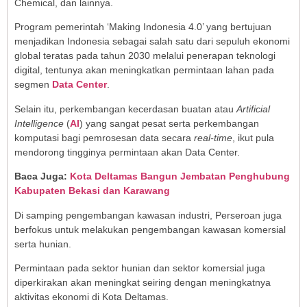
Chemical, dan lainnya.
Program pemerintah ‘Making Indonesia 4.0’ yang bertujuan
menjadikan Indonesia sebagai salah satu dari sepuluh ekonomi
global teratas pada tahun 2030 melalui penerapan teknologi
digital, tentunya akan meningkatkan permintaan lahan pada
segmen
Data Center
.
Selain itu, perkembangan kecerdasan buatan atau
Artificial
Intelligence
(
AI
) yang sangat pesat serta perkembangan
komputasi bagi pemrosesan data secara
real-time
, ikut pula
mendorong tingginya permintaan akan Data Center.
Baca Juga:
Kota Deltamas Bangun Jembatan Penghubung
Kabupaten Bekasi dan Karawang
Di samping pengembangan kawasan industri, Perseroan juga
berfokus untuk melakukan pengembangan kawasan komersial
serta hunian.
Permintaan pada sektor hunian dan sektor komersial juga
diperkirakan akan meningkat seiring dengan meningkatnya
aktivitas ekonomi di Kota Deltamas.