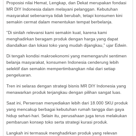
Proposisi nilai Hemat, Lengkap, dan Dekat merupakan fondasi
MR DIY Indonesia dalam melayani pelanggan. Kebutuhan
masyarakat sebenarnya tidak berubah, tetapi konsumen kini
semakin cermat dalam menentukan tempat berbelanja.
“Di sinilah relevansi kami semakin kuat, karena kami
menghadirkan beragam produk dengan harga yang dapat
diandalkan dan lokasi toko yang mudah dijangkau,” ujar Edwin.
Di tengah kondisi makroekonomi yang memengaruhi sentimen
belanja masyarakat, konsumen Indonesia cenderung lebih
selektif dan semakin mempertimbangkan nilai dari setiap
pengeluaran.
Tren ini selaras dengan strategi bisnis MR DIY Indonesia yang
menawarkan produk terjangkau dengan pilihan sangat luas.
Saat ini, Perseroan menyediakan lebih dari 18.000 SKU produk
yang mencakup berbagai kebutuhan rumah tangga dan gaya
hidup sehari-hari. Selain itu, perusahaan juga terus melakukan
pembaruan konsep toko serta strategi kurasi produk.
Langkah ini termasuk menghadirkan produk yang relevan