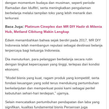
dengan momentum budaya dan musiman, seperti periode
Ramadan dan Idulfitri, serta meningkatkan pengalaman
berbelanja melalui tampilan toko yang lebih menarik dan
terkurasi.
Baca Juga:
Platinum Cineplex dan MR DIY Hadir di Milenia
Hub, Metland Cibitung Makin Lengkap
Edwin menambahkan bahwa sejak berdiri pada 2017, MR DIY
Indonesia telah membangun reputasi sebagai destinasi belanja
terpercaya bagi keluarga Indonesia.
Dia menuturkan, para pelanggan berbelanja secara rutin
dengan tingkat kepercayaan yang tinggi, terlepas dari kondisi
ekonomi.
“Model bisnis yang kuat, ragam produk yang kompetitif, serta
fondasi keuangan yang solid terus mendukung pertumbuhan
berkelanjutan dan memperkuat posisi kami sebagai peritel
kebutuhan sehari-hari terdepan,” ujarnya.
Selain mencatatkan pertumbuhan pendapatan dan laba yang
signifikan, kualitas fundamental bisnis Perseroan juga