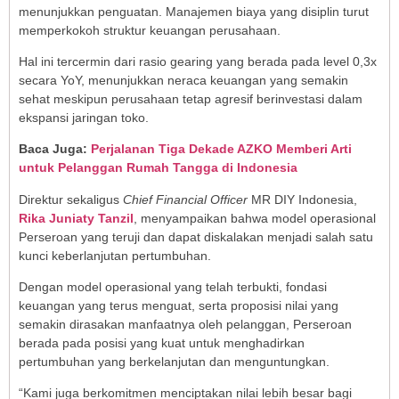
menunjukkan penguatan. Manajemen biaya yang disiplin turut
memperkokoh struktur keuangan perusahaan.
Hal ini tercermin dari rasio gearing yang berada pada level 0,3x
secara YoY, menunjukkan neraca keuangan yang semakin
sehat meskipun perusahaan tetap agresif berinvestasi dalam
ekspansi jaringan toko.
Baca Juga:
Perjalanan Tiga Dekade AZKO Memberi Arti
untuk Pelanggan Rumah Tangga di Indonesia
Direktur sekaligus
Chief Financial Officer
MR DIY Indonesia,
Rika Juniaty Tanzil
, menyampaikan bahwa model operasional
Perseroan yang teruji dan dapat diskalakan menjadi salah satu
kunci keberlanjutan pertumbuhan.
Dengan model operasional yang telah terbukti, fondasi
keuangan yang terus menguat, serta proposisi nilai yang
semakin dirasakan manfaatnya oleh pelanggan, Perseroan
berada pada posisi yang kuat untuk menghadirkan
pertumbuhan yang berkelanjutan dan menguntungkan.
“Kami juga berkomitmen menciptakan nilai lebih besar bagi