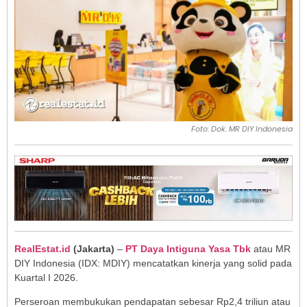
Foto: Dok. MR DIY Indonesia
RealEstat.id
(
Jakarta
)
–
PT Daya Intiguna Yasa Tbk
atau MR
DIY Indonesia (IDX: MDIY) mencatatkan kinerja yang solid pada
Kuartal I 2026.
Perseroan membukukan pendapatan sebesar Rp2,4 triliun atau