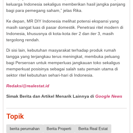
keluarga Indonesia sekaligus memberikan hasil jangka panjang
bagi para pemegang saham,” jelas Rika.
Ke depan, MR DIY Indonesia melihat potensi ekspansi yang
masih sangat luas di pasar domestik. Penetrasi ritel modern di
Indonesia, khususnya di kota-kota
tier
2 dan
tier
3, masih
tergolong rendah.
Di sisi lain, kebutuhan masyarakat terhadap produk rumah
tangga yang terjangkau terus meningkat, membuka peluang
bagi Perseroan untuk memperluas jangkauan toko sekaligus
memperkuat posisinya sebagai salah satu pemain utama di
sektor ritel kebutuhan sehari-hari di Indonesia.
Redaksi@realestat.id
Simak Berita dan Artikel Menarik Lainnya di
Google News
Topik
berita perumahan
Berita Properti
Berita Real Estat