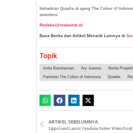
Kehadiran Quadra di ajang The Colour of Indonesi
seamless
.
Redaksi@realestat.id
Baca Berita dan Artikel Menarik Lainnya di
Go
Topik
Anita Boentarman
Ary Juwono
Berita Properti
Pameran The Colour of Indonesia
Quadra
Re
ARTIKEL SEBELUMNYA