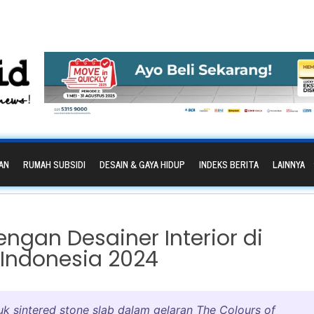
AN
RUMAH SUBSIDI
DESAIN & GAYA HIDUP
INDEKS BERITA
LAINNYA
ngan Desainer Interior di
 Indonesia 2024
 sintered stone slab dalam gelaran The Colours of