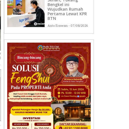
Bengkel ini
Wujudkan Rumah
Pertama Lewat KPR
BTN
Anto Erawan
07/08/2026
f
)