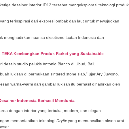
ketiga desainer interior ID12 tersebut mengeksplorasi teknologi produk
yang terinspirasi dari ekspresi ombak dan laut untuk mewujudkan
k menghadirkan nuansa eksotisme lautan Indonesia dan
’, TEKA Kembangkan Produk Parket yang Sustainable
 desain studio pelukis Antonio Blanco di Ubud, Bali.
uah lukisan di permukaan sintered stone slab,” ujar Ary Juwono.
esan warna-warni dari gambar lukisan itu berhasil dihadirkan oleh
Desainer Indonesia Berhasil Mendunia
rea dengan interior yang terbuka, modern, dan elegan.
engan memanfaatkan teknologi
Dryfix
yang memunculkan aksen urat
besar.