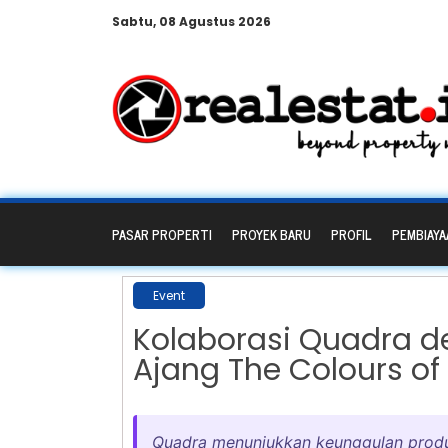
Sabtu, 08 Agustus 2026
PASAR PROPERTI
PROYEK BARU
PROFIL
PEMBIAYA
Event
Kolaborasi Quadra de
Ajang The Colours of
Quadra menunjukkan keunggulan produk