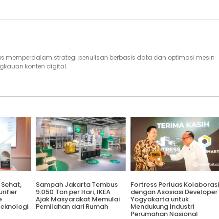
rus memperdalam strategi penulisan berbasis data dan optimasi mesin
gkauan konten digital.
 Sehat,
Sampah Jakarta Tembus
Fortress Perluas Kolaborasi
rifier
9.050 Ton per Hari, IKEA
dengan Asosiasi Developer
e
Ajak Masyarakat Memulai
Yogyakarta untuk
Teknologi
Pemilahan dari Rumah
Mendukung Industri
Perumahan Nasional