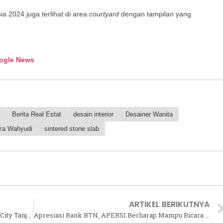
a 2024 juga terlihat di area
courtyard
dengan tampilan yang
ogle News
Berita Real Estat
desain interior
Desainer Wanita
za Wahyudi
sintered stone slab
ARTIKEL BERIKUTNYA
LippoLand Lansir Cendana Suites Waterfront City Tanjung Bunga, Makassar
Apresiasi Bank BTN, APERSI Berharap Mampu Bicara Banyak di Program 3 Juta Rumah