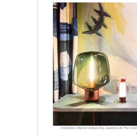
Instalasi interior karya Ary Juwono di The C