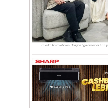
Quadra berkolaborasi dengan tiga desainer ID12, 