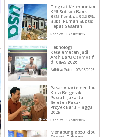
Tingkat Keterhunian
KPR Subsidi Bank
BSN Tembus 92,58%,
Bukti Rumah Subsidi
Tepat Sasaran
Redaksi
07/08/2026
Teknologi
Keselamatan Jadi
Arah Baru Otomotif
di GIIAS 2026
Adhitya Putra
07/08/2026
Pasar Apartemen Ibu
Kota Bergerak
Positif, Jakarta
Selatan Pasok
Proyek Baru Hingga
2029
Redaksi
07/08/2026
Menabung Rp50 Ribu
Sehari, Tukang