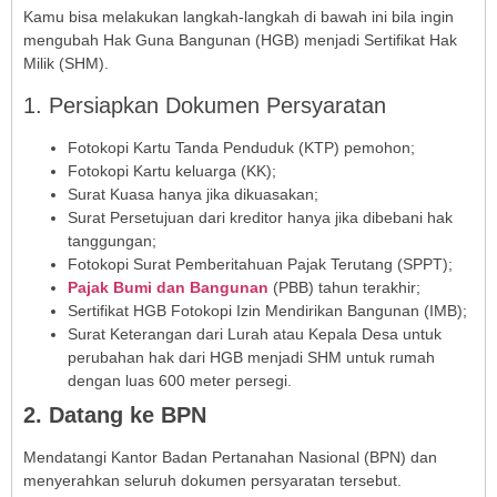
Kamu bisa melakukan langkah-langkah di bawah ini bila ingin
mengubah Hak Guna Bangunan (HGB) menjadi Sertifikat Hak
Milik (SHM).
1. Persiapkan Dokumen Persyaratan
Fotokopi Kartu Tanda Penduduk (KTP) pemohon;
Fotokopi Kartu keluarga (KK);
Surat Kuasa hanya jika dikuasakan;
Surat Persetujuan dari kreditor hanya jika dibebani hak
tanggungan;
Fotokopi Surat Pemberitahuan Pajak Terutang (SPPT);
Pajak Bumi dan Bangunan
(PBB) tahun terakhir;
Sertifikat HGB Fotokopi Izin Mendirikan Bangunan (IMB);
Surat Keterangan dari Lurah atau Kepala Desa untuk
perubahan hak dari HGB menjadi SHM untuk rumah
dengan luas 600 meter persegi.
2. Datang ke BPN
Mendatangi Kantor Badan Pertanahan Nasional (BPN) dan
menyerahkan seluruh dokumen persyaratan tersebut.