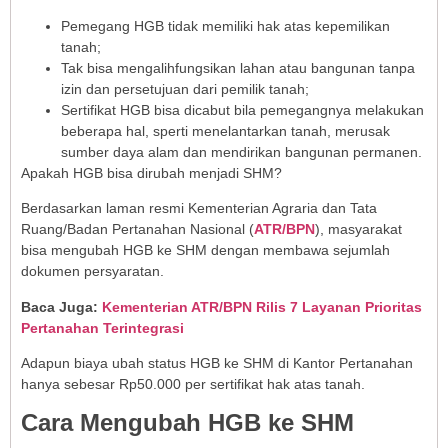
Pemegang HGB tidak memiliki hak atas kepemilikan
tanah;
Tak bisa mengalihfungsikan lahan atau bangunan tanpa
izin dan persetujuan dari pemilik tanah;
Sertifikat HGB bisa dicabut bila pemegangnya melakukan
beberapa hal, sperti menelantarkan tanah, merusak
sumber daya alam dan mendirikan bangunan permanen.
Apakah HGB bisa dirubah menjadi SHM?
Berdasarkan laman resmi Kementerian Agraria dan Tata
Ruang/Badan Pertanahan Nasional (
ATR/BPN
), masyarakat
bisa mengubah HGB ke SHM dengan membawa sejumlah
dokumen persyaratan.
Baca Juga:
Kementerian ATR/BPN Rilis 7 Layanan Prioritas
Pertanahan Terintegrasi
Adapun biaya ubah status HGB ke SHM di Kantor Pertanahan
hanya sebesar Rp50.000 per sertifikat hak atas tanah.
Cara Mengubah HGB ke SHM