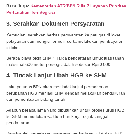
Baca Juga:
Kementerian ATR/BPN Rilis 7 Layanan Prioritas
Pertanahan Terintegrasi
3. Serahkan Dokumen Persyaratan
Kemudian, serahkan berkas persyaratan ke petugas di loket
pelayanan dan mengisi formulir serta melakukan pembayaran
di loket.
Berapa biaya bikin SHM? Harga pendaftaran untuk luas tanah
maksimal 600 meter persegi adalah sebesar Rp50.000.
4. Tindak Lanjut Ubah HGB ke SHM
Lalu, petugas BPN akan menindaklanjuti permohonan
perubahan HGB menjadi SHM dengan melakukan pengukuran
dan pemeriksaan bidang tanah.
Adapun berapa lama yang dibutuhkan untuk proses urus HGB
ke SHM memerlukan waktu 5 hari kerja, sejak tanggal
pendaftaran.
Demikianlah penjelasan mengenai perbedaan SHM dan HGB