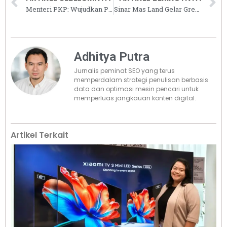
Menteri PKP: Wujudkan Program 3 Juta Rumah Perlu Cara ‘Out of The Box’
Sinar Mas Land Gelar Green Camp 2024, Rayakan Hari Sumpah Pemuda
Adhitya Putra
Jurnalis peminat SEO yang terus
memperdalam strategi penulisan berbasis
data dan optimasi mesin pencari untuk
memperluas jangkauan konten digital.
Artikel Terkait