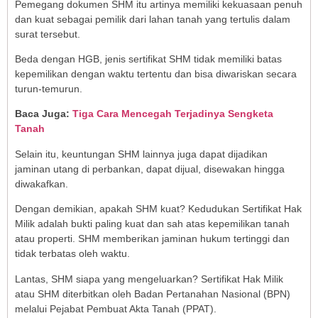
Pemegang dokumen SHM itu artinya memiliki kekuasaan penuh
dan kuat sebagai pemilik dari lahan tanah yang tertulis dalam
surat tersebut.
Beda dengan HGB, jenis sertifikat SHM tidak memiliki batas
kepemilikan dengan waktu tertentu dan bisa diwariskan secara
turun-temurun.
Baca Juga:
Tiga Cara Mencegah Terjadinya Sengketa
Tanah
Selain itu, keuntungan SHM lainnya juga dapat dijadikan
jaminan utang di perbankan, dapat dijual, disewakan hingga
diwakafkan.
Dengan demikian, apakah SHM kuat? Kedudukan Sertifikat Hak
Milik adalah bukti paling kuat dan sah atas kepemilikan tanah
atau properti. SHM memberikan jaminan hukum tertinggi dan
tidak terbatas oleh waktu.
Lantas, SHM siapa yang mengeluarkan? Sertifikat Hak Milik
atau SHM diterbitkan oleh Badan Pertanahan Nasional (BPN)
melalui Pejabat Pembuat Akta Tanah (PPAT).