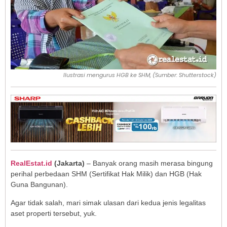
Ilustrasi mengurus HGB ke SHM, (Sumber: Shutterstock)
RealEstat.id
(Jakarta)
– Banyak orang masih merasa bingung
perihal perbedaan SHM (Sertifikat Hak Milik) dan HGB (Hak
Guna Bangunan).
Agar tidak salah, mari simak ulasan dari kedua jenis legalitas
aset properti tersebut, yuk.