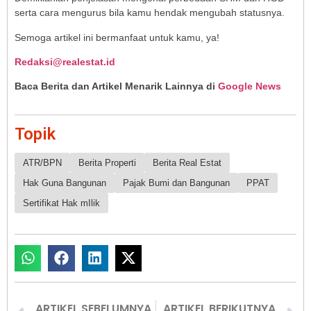
serta cara mengurus bila kamu hendak mengubah statusnya.
Semoga artikel ini bermanfaat untuk kamu, ya!
Redaksi@realestat.id
Baca Berita dan Artikel Menarik Lainnya di
Google News
Topik
ATR/BPN
Berita Properti
Berita Real Estat
Hak Guna Bangunan
Pajak Bumi dan Bangunan
PPAT
Sertifikat Hak mIlik
ARTIKEL SEBELUMNYA
ARTIKEL BERIKUTNYA