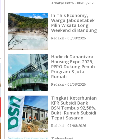
Adhitya Putra
08/08/2026
In This Economy,
Warga Jabodetabek
Pilih Wisata Long
Weekend di Bandung
Redaksi
08/08/2026
Hadir di Danantara
Housing Expo 2026,
PPRO Dukung Penuh
Program 3 Juta
Rumah
Redaksi
08/08/2026
Tingkat Keterhunian
KPR Subsidi Bank
BSN Tembus 92,58%,
Bukti Rumah Subsidi
Tepat Sasaran
Redaksi
07/08/2026
Teknologi