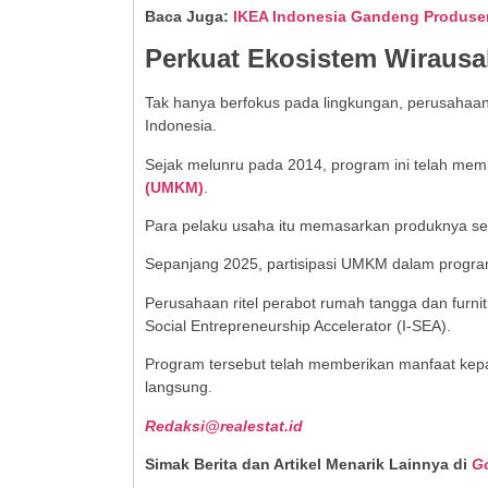
Baca Juga:
IKEA Indonesia Gandeng Produsen
Perkuat Ekosistem Wirausa
Tak hanya berfokus pada lingkungan, perusahaa
Indonesia.
Sejak melunru pada 2014, program ini telah mem
(UMKM)
.
Para pelaku usaha itu memasarkan produknya seca
Sepanjang 2025, partisipasi UMKM dalam program t
Perusahaan ritel perabot rumah tangga dan furnit
Social Entrepreneurship Accelerator (I-SEA).
Program tersebut telah memberikan manfaat kepa
langsung.
Redaksi@realestat.id
Simak Berita dan Artikel Menarik Lainnya di
G