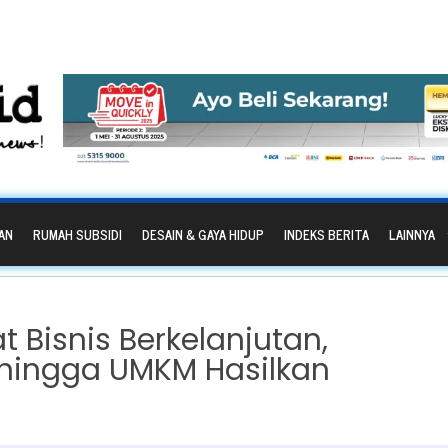
AN
RUMAH SUBSIDI
DESAIN & GAYA HIDUP
INDEKS BERITA
LAINNYA
t Bisnis Berkelanjutan,
hingga UMKM Hasilkan