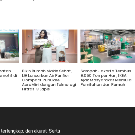
matan
Bikin Rumah Makin Sehat,
Sampah Jakarta Tembus
omotif di
LG Luncurkan Air Purifier
9.050 Ton per Hari, IKEA
Compact PuriCare
Ajak Masyarakat Memulai
AeroMini dengan Teknologi
Pemilahan dari Rumah
Filtrasi 3 Lapis
 terlengkap, dan akurat. Serta