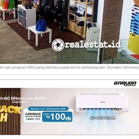
ah satu program IKEA yang berfokus pada bisnis berkelanjutan. (Sumber: Istimewa