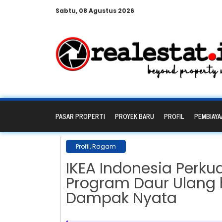
Sabtu, 08 Agustus 2026
PASAR PROPERTI
PROYEK BARU
PROFIL
PEMBIAYA
Profil
,
Ragam
IKEA Indonesia Perkua
Program Daur Ulang 
Dampak Nyata