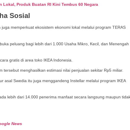
 Lokal, Produk Buatan RI Kini Tembus 60 Negara
ha Sosial
n juga memperkuat ekosistem ekonomi lokal melalui program TERAS
buka peluang bagi lebih dari 1.000 Usaha Mikro, Kecil, dan Menengah
ra gratis di area toko IKEA Indonesia.
ersebut menghasilkan estimasi nilai penjualan sekitar Rp5 miliar.
ur asal Swedia itu juga menggandeng Instellar melalui program IKEA
da lebih dari 14.000 penerima manfaat secara langsung maupun tida
oogle News