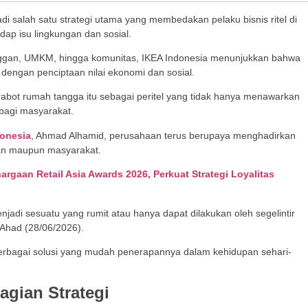
di salah satu strategi utama yang membedakan pelaku bisnis ritel di
p isu lingkungan dan sosial.
nggan, UMKM, hingga komunitas, IKEA Indonesia menunjukkan bahwa
g dengan penciptaan nilai ekonomi dan sosial.
rabot rumah tangga itu sebagai peritel yang tidak hanya menawarkan
 bagi masyarakat.
donesia
, Ahmad Alhamid, perusahaan terus berupaya menghadirkan
gan maupun masyarakat.
rgaan Retail Asia Awards 2026, Perkuat Strategi Loyalitas
jadi sesuatu yang rumit atau hanya dapat dilakukan oleh segelintir
 Ahad (28/06/2026).
 berbagai solusi yang mudah penerapannya dalam kehidupan sehari-
agian Strategi