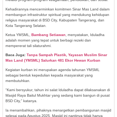
Kehadirannya mencerminkan komitmen Sinar Mas Land dalam
membangun infrastruktur spiritual yang mendukung kehidupan
religius masyarakat di BSD City, Kabupaten Tangerang, dan
Kota Tangerang Selatan.
Ketua YMSML,
Bambang Setiawan
, menyatakan, Iduladha
adalah momen yang tepat untuk berbagi rezeki dan
mempererat tali silaturahmi.
Baca Juga:
Tanpa Sampah Plastik, Yayasan Muslim Sinar
Mas Land (YMSML) Salurkan 481 Ekor Hewan Kurban
Kegiatan kurban ini merupakan agenda tahunan YMSML
sebagai bentuk kepedulian kepada masyarakat yang
membutuhkan.
“Kami bersyukur, tahun ini salat Iduladha dapat dilaksanakan di
Masjid Raya Baitul Mukhtar yang sedang kami bangun di pusat
BSD City,” katanya.
Ia menambahkan, pihaknya menargetkan pembangunan masjid
selesai pada Agustus 2025. Masjid ini nantinya tidak hanya