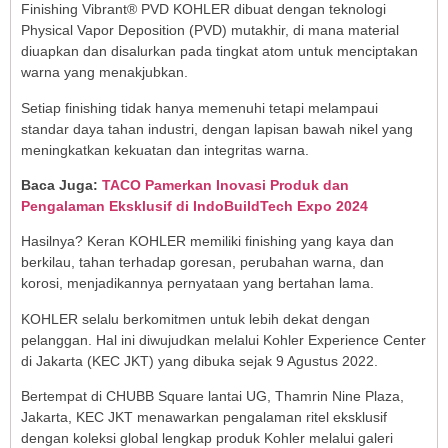
Finishing Vibrant® PVD KOHLER dibuat dengan teknologi
Physical Vapor Deposition (PVD) mutakhir, di mana material
diuapkan dan disalurkan pada tingkat atom untuk menciptakan
warna yang menakjubkan.
Setiap finishing tidak hanya memenuhi tetapi melampaui
standar daya tahan industri, dengan lapisan bawah nikel yang
meningkatkan kekuatan dan integritas warna.
Baca Juga:
TACO Pamerkan Inovasi Produk dan
Pengalaman Eksklusif di IndoBuildTech Expo 2024
Hasilnya? Keran KOHLER memiliki finishing yang kaya dan
berkilau, tahan terhadap goresan, perubahan warna, dan
korosi, menjadikannya pernyataan yang bertahan lama.
KOHLER selalu berkomitmen untuk lebih dekat dengan
pelanggan. Hal ini diwujudkan melalui Kohler Experience Center
di Jakarta (KEC JKT) yang dibuka sejak 9 Agustus 2022.
Bertempat di CHUBB Square lantai UG, Thamrin Nine Plaza,
Jakarta, KEC JKT menawarkan pengalaman ritel eksklusif
dengan koleksi global lengkap produk Kohler melalui galeri