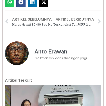
ARTIKEL SEBELUMNYA
ARTIKEL BERIKUTNYA
Harga Granit 80×80 Per Dus Terbaru (Agustus) 2024 Berbagai Merk, Murah!
Terkoneksi Tol JORR 2, Metland Transyogi Cibubur Makin Prospektif
Anto Erawan
Penikmat kopi dan keheningan pagi.
Artikel Terkait