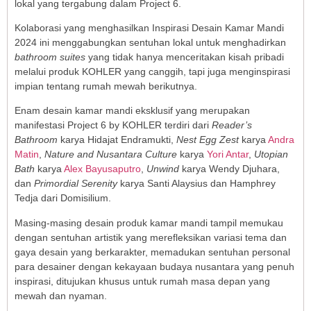
lokal yang tergabung dalam Project 6.
Kolaborasi yang menghasilkan Inspirasi Desain Kamar Mandi
2024 ini menggabungkan sentuhan lokal untuk menghadirkan
bathroom suites
yang tidak hanya menceritakan kisah pribadi
melalui produk KOHLER yang canggih, tapi juga menginspirasi
impian tentang rumah mewah berikutnya.
Enam desain kamar mandi eksklusif yang merupakan
manifestasi Project 6 by KOHLER terdiri dari
Reader’s
Bathroom
karya Hidajat Endramukti,
Nest Egg Zest
karya
Andra
Matin
,
Nature and Nusantara Culture
karya
Yori Antar
,
Utopian
Bath
karya
Alex Bayusaputro
,
Unwind
karya Wendy Djuhara,
dan
Primordial Serenity
karya Santi Alaysius dan Hamphrey
Tedja dari Domisilium.
Masing-masing desain produk kamar mandi tampil memukau
dengan sentuhan artistik yang merefleksikan variasi tema dan
gaya desain yang berkarakter, memadukan sentuhan personal
para desainer dengan kekayaan budaya nusantara yang penuh
inspirasi, ditujukan khusus untuk rumah masa depan yang
mewah dan nyaman.