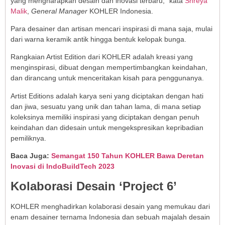
yang mengharapkan desain dan inovasi terbaru,” kata
Shreya
Malik
,
General Manager
KOHLER Indonesia.
Para desainer dan artisan mencari inspirasi di mana saja, mulai
dari warna keramik antik hingga bentuk kelopak bunga.
Rangkaian Artist Edition dari KOHLER adalah kreasi yang
menginspirasi, dibuat dengan mempertimbangkan keindahan,
dan dirancang untuk menceritakan kisah para penggunanya.
Artist Editions adalah karya seni yang diciptakan dengan hati
dan jiwa, sesuatu yang unik dan tahan lama, di mana setiap
koleksinya memiliki inspirasi yang diciptakan dengan penuh
keindahan dan didesain untuk mengekspresikan kepribadian
pemiliknya.
Baca Juga:
Semangat 150 Tahun KOHLER Bawa Deretan
Inovasi di IndoBuildTech 2023
Kolaborasi Desain ‘Project 6’
KOHLER menghadirkan kolaborasi desain yang memukau dari
enam desainer ternama Indonesia dan sebuah majalah desain