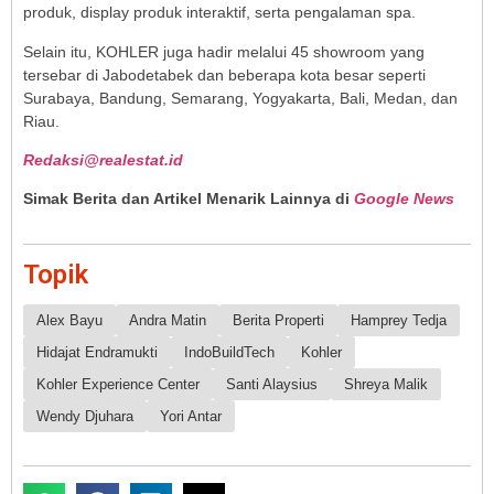
produk, display produk interaktif, serta pengalaman spa.
Selain itu, KOHLER juga hadir melalui 45 showroom yang
tersebar di Jabodetabek dan beberapa kota besar seperti
Surabaya, Bandung, Semarang, Yogyakarta, Bali, Medan, dan
Riau.
Redaksi@realestat.id
Simak Berita dan Artikel Menarik Lainnya di
Google News
Topik
Alex Bayu
Andra Matin
Berita Properti
Hamprey Tedja
Hidajat Endramukti
IndoBuildTech
Kohler
Kohler Experience Center
Santi Alaysius
Shreya Malik
Wendy Djuhara
Yori Antar