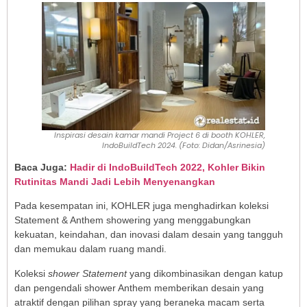
Inspirasi desain kamar mandi Project 6 di booth KOHLER,
IndoBuildTech 2024. (Foto: Didan/Asrinesia)
Baca Juga:
Hadir di IndoBuildTech 2022, Kohler Bikin
Rutinitas Mandi Jadi Lebih Menyenangkan
Pada kesempatan ini, KOHLER juga menghadirkan koleksi
Statement & Anthem showering yang menggabungkan
kekuatan, keindahan, dan inovasi dalam desain yang tangguh
dan memukau dalam ruang mandi.
Koleksi
shower
Statement
yang dikombinasikan dengan katup
dan pengendali shower Anthem memberikan desain yang
atraktif dengan pilihan spray yang beraneka macam serta