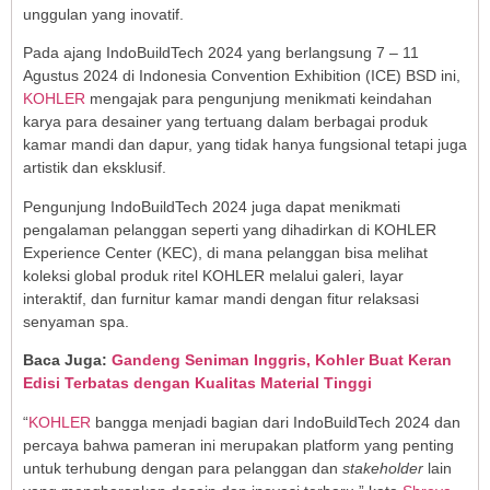
unggulan yang inovatif.
Pada ajang IndoBuildTech 2024 yang berlangsung 7 – 11
Agustus 2024 di Indonesia Convention Exhibition (ICE) BSD ini,
KOHLER
mengajak para pengunjung menikmati keindahan
karya para desainer yang tertuang dalam berbagai produk
kamar mandi dan dapur, yang tidak hanya fungsional tetapi juga
artistik dan eksklusif.
Pengunjung IndoBuildTech 2024 juga dapat menikmati
pengalaman pelanggan seperti yang dihadirkan di KOHLER
Experience Center (KEC), di mana pelanggan bisa melihat
koleksi global produk ritel KOHLER melalui galeri, layar
interaktif, dan furnitur kamar mandi dengan fitur relaksasi
senyaman spa.
Baca Juga:
Gandeng Seniman Inggris, Kohler Buat Keran
Edisi Terbatas dengan Kualitas Material Tinggi
“
KOHLER
bangga menjadi bagian dari IndoBuildTech 2024 dan
percaya bahwa pameran ini merupakan platform yang penting
untuk terhubung dengan para pelanggan dan
stakeholder
lain