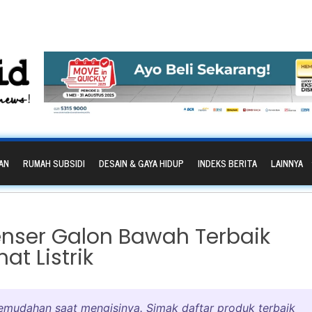
AN
RUMAH SUBSIDI
DESAIN & GAYA HIDUP
INDEKS BERITA
LAINNYA
nser Galon Bawah Terbaik
at Listrik
mudahan saat mengisinya. Simak daftar produk terbaik