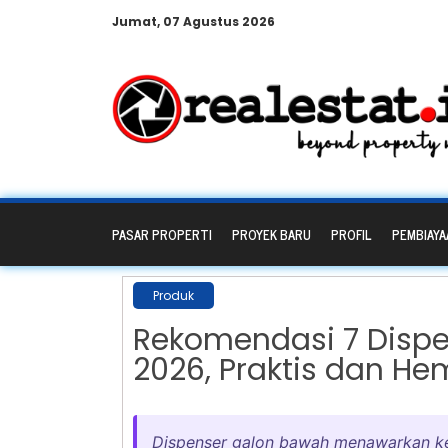
Jumat, 07 Agustus 2026
PASAR PROPERTI
PROYEK BARU
PROFIL
PEMBIAYA
Produk
Rekomendasi 7 Dispe
2026, Praktis dan Hem
Dispenser galon bawah menawarkan ke