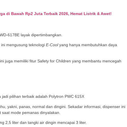
ga di Bawah Rp2 Juta Terbaik 2026, Hemat Listrik & Awet!
 AWD-617BE layak dipertimbangkan.
r ini mengusung teknologi
E-Cool
yang hanya membutuhkan daya
 ini juga memiliki fitur Safety for Children yang membantu mencegah
 jadi pilihan terbaik adalah Polytron PWC 615X
hu, yakni, panas, normal dan dingini. Sekadar informasi, dispenser ini
tt saat mode pemanas dinyalakan.
2,5 liter dan tangki air dingin mencapai 3 liter.