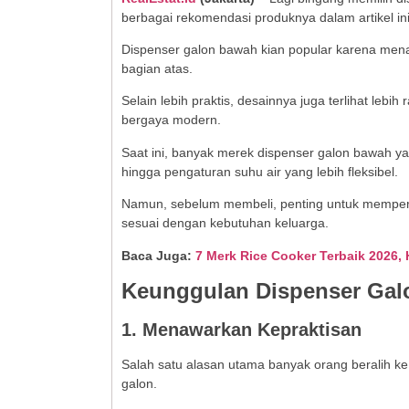
berbagai rekomendasi produknya dalam artikel ini
Dispenser galon bawah kian popular karena me
bagian atas.
Selain lebih praktis, desainnya juga terlihat le
bergaya modern.
Saat ini, banyak merek dispenser galon bawah ya
hingga pengaturan suhu air yang lebih fleksibel.
Namun, sebelum membeli, penting untuk mempert
sesuai dengan kebutuhan keluarga.
Baca Juga:
7 Merk Rice Cooker Terbaik 2026, 
Keunggulan Dispenser Ga
1. Menawarkan Kepraktisan
Salah satu alasan utama banyak orang beralih ke
galon.