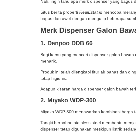
Nah, ingin tahu apa merk dispenser yang bagus da
Situs berita properti
RealEstat.id
mencoba meran
bagus dan awet dengan mengutip beberapa sumbe
Merk Dispenser Galon Bawa
1. Denpoo DDB 66
Bagi kamu yang mencari dispenser galon bawah m
menarik.
Produk ini telah dilengkapi fitur air panas dan di
tetap higienis.
Adapun kisaran harga dispenser galon bawah te
2. Miyako WDP-300
Miyako WDP-300 menawarkan kombinasi harga ter
Tangki berbahan stainless steel membantu menjag
dispenser tetap digunakan meskipun listrik sedan