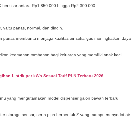
 berkisar antara Rp1.850.000 hingga Rp2.300.000
 yaitu panas, normal, dan dingin.
ahan panas membantu menjaga kualitas air sekaligus meningkatkan daya
ikan keamanan tambahan bagi keluarga yang memiliki anak kecil.
han Listrik per kWh Sesuai Tarif PLN Terbaru 2026
kamu yang mengutamakan model dispenser galon bawah terbaru
water storage sensor, serta pipa berbentuk Z yang mampu menyedot air