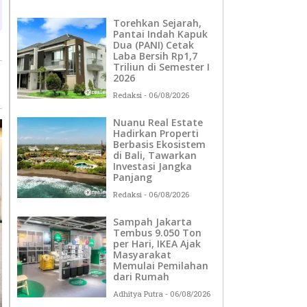
Torehkan Sejarah,
Pantai Indah Kapuk
Dua (PANI) Cetak
Laba Bersih Rp1,7
Triliun di Semester I
2026
Redaksi
06/08/2026
Nuanu Real Estate
Hadirkan Properti
Berbasis Ekosistem
di Bali, Tawarkan
Investasi Jangka
Panjang
Redaksi
06/08/2026
Sampah Jakarta
Tembus 9.050 Ton
per Hari, IKEA Ajak
Masyarakat
Memulai Pemilahan
dari Rumah
Adhitya Putra
06/08/2026