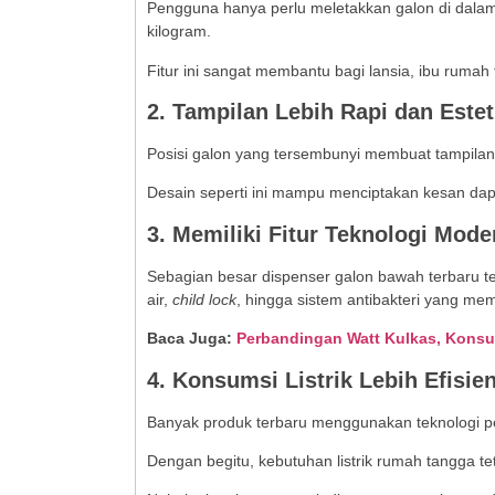
Pengguna hanya perlu meletakkan galon di dala
kilogram.
Fitur ini sangat membantu bagi lansia, ibu rumah
2. Tampilan Lebih Rapi dan Estet
Posisi galon yang tersembunyi membuat tampilan d
Desain seperti ini mampu menciptakan kesan dap
3. Memiliki Fitur Teknologi Mode
Sebagian besar dispenser galon bawah terbaru tela
air,
child lock
, hingga sistem antibakteri yang me
Baca Juga:
Perbandingan Watt Kulkas, Konsu
4. Konsumsi Listrik Lebih Efisie
Banyak produk terbaru menggunakan teknologi 
Dengan begitu, kebutuhan listrik rumah tangga 