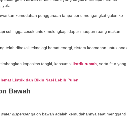
, yuk.
nawarkan kemudahan penggunaan tanpa perlu mengangkat galon ke
bih rapi sehingga cocok untuk melengkapi dapur maupun ruang makan
ng telah dibekali teknologi hemat energi, sistem keamanan untuk anak
imbangkan kapasitas tangki, konsumsi
listrik rumah
, serta fitur yang
Hemat Listrik dan Bikin Nasi Lebih Pulen
lon Bawah
water dispenser
galon bawah adalah kemudahannya saat mengganti