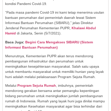
kondisi Pandemi Covid-19.
“Pada masa pandemi Covid-19 ini kami tetap menerima usulan
bantuan perumahan dari pemerintah daerah lewat Sistem
Informasi Bantuan Perumahan (SIBARU),” jelas Direktur
Jenderal Perumahan Kementerian PUPR,
Khalawi Abdul
Hamid
di Jakarta, Senin (5/7/2021).
Baca Juga:
Begini Cara Mengakses SIBARU (Sistem
Informasi Bantuan Perumahan)
Menurutnya, Kementerian PUPR akan terus mendorong
pembangunan infrastruktur dan perumahan untuk
meningkatkan kesejahteraan masyarakat. Salah satu upaya
untuk membantu masyarakat untuk memiliki hunian yang layak
huni adalah melalui pelaksanaan Program Sejuta Rumah.
Melalui
Program Sejuta Rumah
, imbuhnya, pemerintah
mendorong gerakan bersama antar pemangku kepentingan
bidang perumahan untuk meningkatkan jumlah pembangunan
rumah di Indonesia. Rumah yang layak huni juga dinilai mampu
meningkatkan Kesehatan masyarakat agar bisa terhindar dari