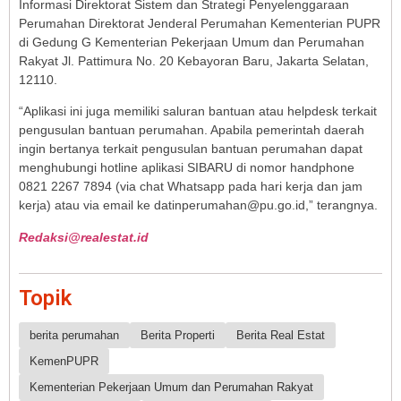
Informasi Direktorat Sistem dan Strategi Penyelenggaraan
Perumahan Direktorat Jenderal Perumahan Kementerian PUPR
di Gedung G Kementerian Pekerjaan Umum dan Perumahan
Rakyat Jl. Pattimura No. 20 Kebayoran Baru, Jakarta Selatan,
12110.
“Aplikasi ini juga memiliki saluran bantuan atau helpdesk terkait
pengusulan bantuan perumahan. Apabila pemerintah daerah
ingin bertanya terkait pengusulan bantuan perumahan dapat
menghubungi hotline aplikasi SIBARU di nomor handphone
0821 2267 7894 (via chat Whatsapp pada hari kerja dan jam
kerja) atau via email ke datinperumahan@pu.go.id,” terangnya.
Redaksi@realestat.id
Topik
berita perumahan
Berita Properti
Berita Real Estat
KemenPUPR
Kementerian Pekerjaan Umum dan Perumahan Rakyat