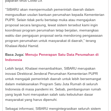
paparan virus Covid-19.
“SIBARU akan mempermudah pemerintah daerah dalam
mengusulkan usulan bantuan perumahan kepada Kementerian
PUPR. Selain tidak perlu bertatap muka atau mengajukan
proposal secara langsung, lewat sistem tersebut kami ingin
koordinasi program perumahan tetap berjalan, memangkas
waktu dan pengajuan proposal serta mendorong pengawasan
program perumahan untuk masyarakat di daerah,” terang
Khalawi Abdul Hamid.
Baca Juga:
Menuju Penerapan Satu Data Perumahan di
Indonesia
Lebih lanjut, Khalawi menambahkan, SIBARU merupakan
inovasi Direktorat Jenderal Perumahan Kementerian PUPR
untuk mengajak pemerintah daerah untuk lebih bersemangat
dalam melaksanakan Program Satu Juta Rumah di seluruh
Indonesia di masa pandemi ini. Sebab, pembangunan rumah
yang layak huni merupakan salah satu kebutuhan dasar
masyarakat yang harus dipenuhi.
Sebagai informasi, SIBARU mengintegrasikan seluruh sistem