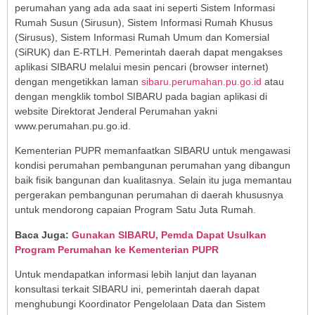
perumahan yang ada ada saat ini seperti Sistem Informasi
Rumah Susun (Sirusun), Sistem Informasi Rumah Khusus
(Sirusus), Sistem Informasi Rumah Umum dan Komersial
(SiRUK) dan E-RTLH. Pemerintah daerah dapat mengakses
aplikasi SIBARU melalui mesin pencari (browser internet)
dengan mengetikkan laman
sibaru.perumahan.pu.go.id
atau
dengan mengklik tombol SIBARU pada bagian aplikasi di
website Direktorat Jenderal Perumahan yakni
www.perumahan.pu.go.id.
Kementerian PUPR memanfaatkan SIBARU untuk mengawasi
kondisi perumahan pembangunan perumahan yang dibangun
baik fisik bangunan dan kualitasnya. Selain itu juga memantau
pergerakan pembangunan perumahan di daerah khususnya
untuk mendorong capaian Program Satu Juta Rumah.
Baca Juga:
Gunakan SIBARU, Pemda Dapat Usulkan
Program Perumahan ke Kementerian PUPR
Untuk mendapatkan informasi lebih lanjut dan layanan
konsultasi terkait SIBARU ini, pemerintah daerah dapat
menghubungi Koordinator Pengelolaan Data dan Sistem