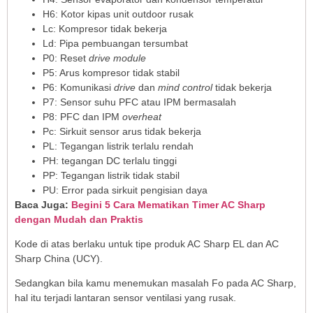
H6: Kotor kipas unit outdoor rusak
Lc: Kompresor tidak bekerja
Ld: Pipa pembuangan tersumbat
P0: Reset
drive module
P5: Arus kompresor tidak stabil
P6: Komunikasi
drive
dan
mind control
tidak bekerja
P7: Sensor suhu PFC atau IPM bermasalah
P8: PFC dan IPM
overheat
Pc: Sirkuit sensor arus tidak bekerja
PL: Tegangan listrik terlalu rendah
PH: tegangan DC terlalu tinggi
PP: Tegangan listrik tidak stabil
PU: Error pada sirkuit pengisian daya
Baca Juga:
Begini 5 Cara Mematikan Timer AC Sharp
dengan Mudah dan Praktis
Kode di atas berlaku untuk tipe produk AC Sharp EL dan AC
Sharp China (UCY).
Sedangkan bila kamu menemukan masalah Fo pada AC Sharp,
hal itu terjadi lantaran sensor ventilasi yang rusak.