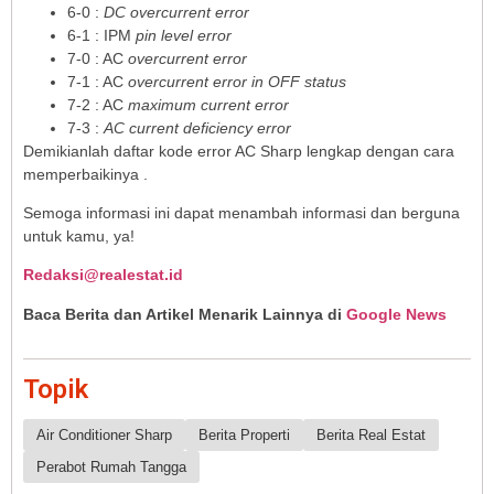
6-0 :
DC overcurrent error
6-1 : IPM
pin level error
7-0 : AC
overcurrent error
7-1 : AC
overcurrent error in OFF status
7-2 : AC
maximum current error
7-3 :
AC current deficiency error
Demikianlah daftar kode error AC Sharp lengkap dengan cara
memperbaikinya .
Semoga informasi ini dapat menambah informasi dan berguna
untuk kamu, ya!
Redaksi@realestat.id
Baca Berita dan Artikel Menarik Lainnya di
Google News
Topik
Air Conditioner Sharp
Berita Properti
Berita Real Estat
Perabot Rumah Tangga