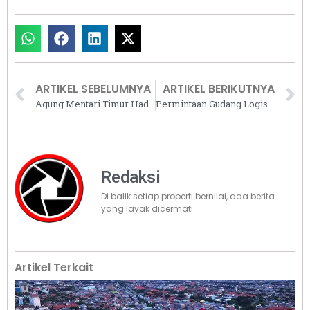
ARTIKEL SEBELUMNYA
ARTIKEL BERIKUTNYA
Agung Mentari Timur Hadirkan Kahfi Emerald Jagakarsa, Harga Mulai Rp3,8 Miliar
Permintaan Gudang Logistik Modern di Jabodetabek Meningkat, Ini Penyebabnya
Redaksi
Di balik setiap properti bernilai, ada berita
yang layak dicermati.
Artikel Terkait