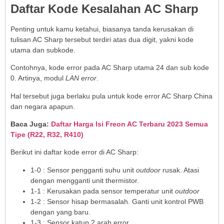
Daftar Kode Kesalahan AC Sharp
Penting untuk kamu ketahui, biasanya tanda kerusakan di
tulisan AC Sharp tersebut terdiri atas dua digit, yakni kode
utama dan subkode.
Contohnya, kode error pada AC Sharp utama 24 dan sub kode
0. Artinya, modul
LAN error
.
Hal tersebut juga berlaku pula untuk kode error AC Sharp China
dan negara apapun.
Baca Juga:
Daftar Harga Isi Freon AC Terbaru 2023 Semua
Tipe (R22, R32, R410)
Berikut ini daftar kode error di AC Sharp:
1-0 : Sensor pengganti suhu unit
outdoor
rusak. Atasi
dengan mengganti unit thermistor.
1-1 : Kerusakan pada sensor temperatur unit
outdoor
1-2 : Sensor hisap bermasalah. Ganti unit kontrol PWB
dengan yang baru.
1-3 : Sensor katup 2 arah error