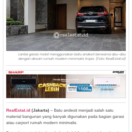
Lantai garasi mobil menggunakan batu andesit berwarna abu-abu
dengan desain rumah modern minimalis tropis. (Foto: RealEstat.id)
RealEstat.id
(Jakarta)
– Batu andesit menjadi salah satu
material bangunan yang banyak digunakan pada bagian garasi
atau
carport
rumah modern minimalis.