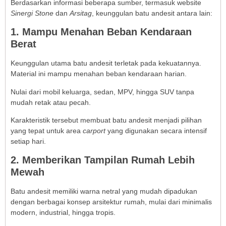
Berdasarkan informasi beberapa sumber, termasuk website
Sinergi Stone
dan
Arsitag
, keunggulan batu andesit antara lain:
1. Mampu Menahan Beban Kendaraan
Berat
Keunggulan utama batu andesit terletak pada kekuatannya.
Material ini mampu menahan beban kendaraan harian.
Nulai dari mobil keluarga, sedan, MPV, hingga SUV tanpa
mudah retak atau pecah.
Karakteristik tersebut membuat batu andesit menjadi pilihan
yang tepat untuk area
carport
yang digunakan secara intensif
setiap hari.
2. Memberikan Tampilan Rumah Lebih
Mewah
Batu andesit memiliki warna netral yang mudah dipadukan
dengan berbagai konsep arsitektur rumah, mulai dari minimalis
modern, industrial, hingga tropis.