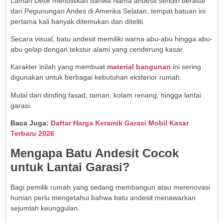
Laman
Detik
menuliskan bahwa Nama andesit sendiri berasal
dari Pegunungan Andes di Amerika Selatan, tempat batuan ini
pertama kali banyak ditemukan dan diteliti.
Secara visual, batu andesit memiliki warna abu-abu hingga abu-
abu gelap dengan tekstur alami yang cenderung kasar.
Karakter inilah yang membuat
material bangunan
ini sering
digunakan untuk berbagai kebutuhan eksterior rumah.
Mulai dari dinding fasad, taman, kolam renang, hingga lantai
garasi.
Baca Juga:
Daftar Harga Keramik Garasi Mobil Kasar
Terbaru 2026
Mengapa Batu Andesit Cocok
untuk Lantai Garasi?
Bagi pemilik rumah yang sedang membangun atau merenovasi
hunian perlu mengetahui bahwa batu andesit menawarkan
sejumlah keunggulan.