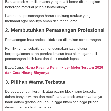
Batu andesit memiliki massa yang relatif besar dibandingkan
beberapa material pelapis lantai lainnya.
Karena itu, pemasangan harus didukung struktur yang
memadai agar hasilnya aman dan tahan lama.
2.
Membutuhkan Pemasangan Profesional
Pemasangan batu andesit tidak bisa dilakukan sembarangan.
Pemilik rumah sebaiknya menggunakan jasa tukang
berpengalaman serta perekat khusus batu alam agar hasil
pemasangan lebih kuat dan tidak mudah lepas.
Baca Juga:
Harga Pasang Keramik per Meter Terbaru 2026
dan Cara Hitung Biayanya
3.
Pilihan Warna Terbatas
Berbeda dengan keramik atau paving block yang tersedia
dalam banyak warna dan motif, batu andesit umumnya hanya
hadir dalam gradasi abu-abu hingga hitam sehingga pilihan
desain menjadi lebih terbatas.