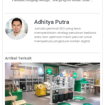
Panduan Lengkap Mengurus Sertifikat Tanah yang Hilang, Simak Langkah-langkahnya
Harga Rp150 Miliar! Sinar Mas Land Rilis Island Villa, Rumah Super Mewah di NavaPark, BSD City
Adhitya Putra
Jurnalis peminat SEO yang terus
memperdalam strategi penulisan berbasis
data dan optimasi mesin pencari untuk
memperluas jangkauan konten digital.
Artikel Terkait