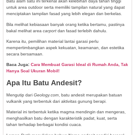
Batu alam satu ini terkenal akan kelebihan daya tahan tinggi
untuk area outdoor serta memiliki tampilan natural yang dapat
menciptakan tampilan fasad yang lebih elegan dan berkelas.
Bila melihat kebiasaan banyak orang ketika bertamu, pastinya
bakal melihat area
carport
dan fasad terlebih dahulu.
Karena itu, pemilihan material lantai garasi perlu
mempertimbangkan aspek kekuatan, keamanan, dan estetika
secara bersamaan.
Baca Juga:
Cara Membuat Garasi Ideal di Rumah Anda, Tak
Hanya Soal Ukuran Mobil!
Apa Itu Batu Andesit?
Mengutip dari
Geology.com
, batu andesit merupakan batuan
vulkanik yang terbentuk dari aktivitas gunung berapi.
Material ini terbentuk ketika magma mendingin dan mengeras,
menghasilkan batu dengan karakteristik padat, kuat, serta
tahan terhadap berbagai kondisi cuaca.