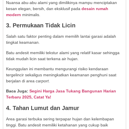
Nuansa abu-abu alami yang dimilikinya mampu menciptakan
kesan elegan, bersih, dan eksklusif pada
desain rumah
modern
minimalis.
3. Permukaan Tidak Licin
Salah satu faktor penting dalam memilih lantai garasi adalah
tingkat keamanan.
Batu andesit memiliki tekstur alami yang relatif kasar sehingga
tidak mudah licin saat terkena air hujan.
Keunggulan ini membantu mengurangi risiko kendaraan
tergelincir sekaligus meningkatkan keamanan penghuni saat
berjalan di area
carport
.
Baca Juga:
Segini Harga Jasa Tukang Bangunan Harian
Terbaru 2025, Catat Ya!
4. Tahan Lumut dan Jamur
Area garasi terbuka sering terpapar hujan dan kelembapan
tinggi. Batu andesit memiliki ketahanan yang cukup baik