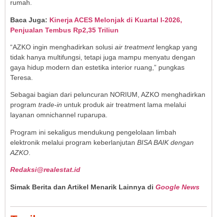
rumah.
Baca Juga:
Kinerja ACES Melonjak di Kuartal I-2026,
Penjualan Tembus Rp2,35 Triliun
“AZKO ingin menghadirkan solusi
air treatment
lengkap yang
tidak hanya multifungsi, tetapi juga mampu menyatu dengan
gaya hidup modern dan estetika interior ruang,” pungkas
Teresa.
Sebagai bagian dari peluncuran NORIUM, AZKO menghadirkan
program
trade-in
untuk produk air treatment lama melalui
layanan omnichannel ruparupa.
Program ini sekaligus mendukung pengelolaan limbah
elektronik melalui program keberlanjutan
BISA BAIK dengan
AZKO
.
Redaksi@realestat.id
Simak Berita dan Artikel Menarik Lainnya di
Google News