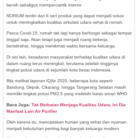
bersih sekaligus mempercantik interior.
NORIUM terdiri dari 6 seri produk yang dapat menjadi solusi
untuk meningkatkan kualitas sirkulasi udara sehat di rumah.
Pasca Covid-19, rumah tak lagi hanya berfungsi sebagai tempat
tinggal saja. Akan tetapi juga menjadi ruang bekerja,
beristirahat, hingga menikmati waktu bersama keluarga.
Di sisi lain, kesadaran masyarakat terhadap kualitas udara di
dalam ruang terus meningkat, terutama setelah tingginya
tingkat polusi udara di sejumlah kota besar Indonesia.
Bila melihat laporan IQAir 2025, beberapa kota seperti
Bandung, Depok, Cikarang, hingga Tangerang Selatan masih
memiliki tingkat polusi PM2.5 yang melebihi batas aman WHO.
Baca Juga:
Tak Berbatas Menjaga Kualitas Udara, Ini Dia
Manfaat Lain Air Purifier
Oleh karena itu, menciptakan hunian yang sehat dan nyaman
menjadi kebutuhan penting bagi banyak keluarga modern.