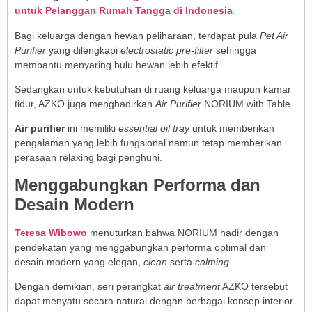
untuk Pelanggan Rumah Tangga di Indonesia
Bagi keluarga dengan hewan peliharaan, terdapat pula
Pet Air
Purifier
yang dilengkapi
electrostatic pre-filter
sehingga
membantu menyaring bulu hewan lebih efektif.
Sedangkan untuk kebutuhan di ruang keluarga maupun kamar
tidur, AZKO juga menghadirkan
Air Purifier
NORIUM with Table.
Air purifier
ini memiliki
essential oil tray
untuk memberikan
pengalaman yang lebih fungsional namun tetap memberikan
perasaan relaxing bagi penghuni.
Menggabungkan Performa dan
Desain Modern
Teresa Wibowo
menuturkan bahwa NORIUM hadir dengan
pendekatan yang menggabungkan performa optimal dan
desain modern yang elegan,
clean
serta
calming
.
Dengan demikian, seri perangkat
air treatment
AZKO tersebut
dapat menyatu secara natural dengan berbagai konsep interior