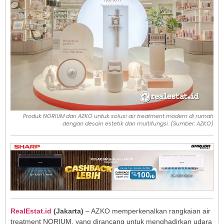
Produk NORIUM dari AZKO untuk solusi air treatment modern di rumah
dengan desain estetik dan multifungsi. (Sumber: AZKO)
RealEstat.id
(Jakarta)
– AZKO memperkenalkan rangkaian air
treatment NORIUM, yang dirancang untuk menghadirkan udara