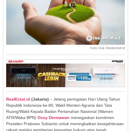
Foto: Dok. Realestat.id
RealEstat.id
(
Jakarta
)
– Jelang peringatan Hari Ulang Tahun
Republik Indonesia ke-80, Wakil Menteri Agraria dan Tata
Ruang/Wakil Kepala Badan Pertanahan Nasional (Wamen
ATR/Waka BPN)
Ossy Dermawan
menegaskan komitmen
Presiden Prabowo Subianto untuk meningkatkan kesejahteraan
rakyat melalui pemberian kepastian hukum atas tanah.