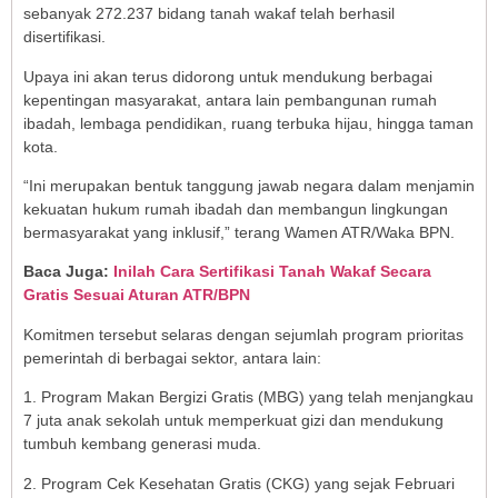
sebanyak 272.237 bidang tanah wakaf telah berhasil
disertifikasi.
Upaya ini akan terus didorong untuk mendukung berbagai
kepentingan masyarakat, antara lain pembangunan rumah
ibadah, lembaga pendidikan, ruang terbuka hijau, hingga taman
kota.
“Ini merupakan bentuk tanggung jawab negara dalam menjamin
kekuatan hukum rumah ibadah dan membangun lingkungan
bermasyarakat yang inklusif,” terang Wamen ATR/Waka BPN.
Baca Juga:
Inilah Cara Sertifikasi Tanah Wakaf Secara
Gratis Sesuai Aturan ATR/BPN
Komitmen tersebut selaras dengan sejumlah program prioritas
pemerintah di berbagai sektor, antara lain:
1. Program Makan Bergizi Gratis (MBG) yang telah menjangkau
7 juta anak sekolah untuk memperkuat gizi dan mendukung
tumbuh kembang generasi muda.
2. Program Cek Kesehatan Gratis (CKG) yang sejak Februari