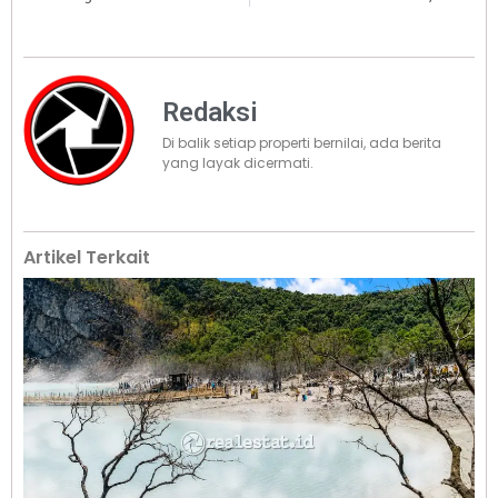
Redaksi
Di balik setiap properti bernilai, ada berita
yang layak dicermati.
Artikel Terkait