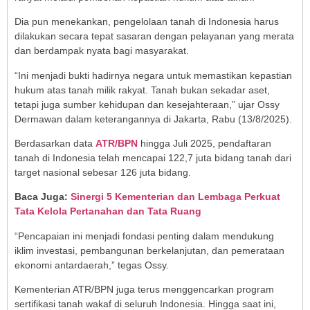
Dia pun menekankan, pengelolaan tanah di Indonesia harus
dilakukan secara tepat sasaran dengan pelayanan yang merata
dan berdampak nyata bagi masyarakat.
“Ini menjadi bukti hadirnya negara untuk memastikan kepastian
hukum atas tanah milik rakyat. Tanah bukan sekadar aset,
tetapi juga sumber kehidupan dan kesejahteraan,” ujar Ossy
Dermawan dalam keterangannya di Jakarta, Rabu (13/8/2025).
Berdasarkan data
ATR/BPN
hingga Juli 2025, pendaftaran
tanah di Indonesia telah mencapai 122,7 juta bidang tanah dari
target nasional sebesar 126 juta bidang.
Baca Juga:
Sinergi 5 Kementerian dan Lembaga Perkuat
Tata Kelola Pertanahan dan Tata Ruang
“Pencapaian ini menjadi fondasi penting dalam mendukung
iklim investasi, pembangunan berkelanjutan, dan pemerataan
ekonomi antardaerah,” tegas Ossy.
Kementerian ATR/BPN juga terus menggencarkan program
sertifikasi tanah wakaf di seluruh Indonesia. Hingga saat ini,