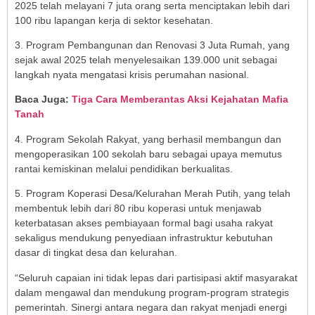
2025 telah melayani 7 juta orang serta menciptakan lebih dari
100 ribu lapangan kerja di sektor kesehatan.
3. Program Pembangunan dan Renovasi 3 Juta Rumah, yang
sejak awal 2025 telah menyelesaikan 139.000 unit sebagai
langkah nyata mengatasi krisis perumahan nasional.
Baca Juga:
Tiga Cara Memberantas Aksi Kejahatan Mafia
Tanah
4. Program Sekolah Rakyat, yang berhasil membangun dan
mengoperasikan 100 sekolah baru sebagai upaya memutus
rantai kemiskinan melalui pendidikan berkualitas.
5. Program Koperasi Desa/Kelurahan Merah Putih, yang telah
membentuk lebih dari 80 ribu koperasi untuk menjawab
keterbatasan akses pembiayaan formal bagi usaha rakyat
sekaligus mendukung penyediaan infrastruktur kebutuhan
dasar di tingkat desa dan kelurahan.
“Seluruh capaian ini tidak lepas dari partisipasi aktif masyarakat
dalam mengawal dan mendukung program-program strategis
pemerintah. Sinergi antara negara dan rakyat menjadi energi