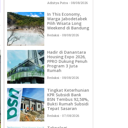
Adhitya Putra
08/08/2026
In This Economy,
Warga Jabodetabek
Pilih Wisata Long
Weekend di Bandung
Redaksi
08/08/2026
Hadir di Danantara
Housing Expo 2026,
PPRO Dukung Penuh
Program 3 Juta
Rumah
Redaksi
08/08/2026
Tingkat Keterhunian
KPR Subsidi Bank
BSN Tembus 92,58%,
Bukti Rumah Subsidi
Tepat Sasaran
Redaksi
07/08/2026
Teknologi