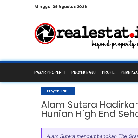
Minggu, 09 Agustus 2026
PASAR PROPERTI
PROYEK BARU
PROFIL
PEMBIAYA
Proyek Baru
Alam Sutera Hadirka
Hunian High End Seha
Alam Sutera mengembangkan The Grame