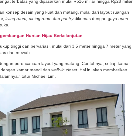
gat terbatas yang dipasarkan mulai Rp16 miliar hingga Rp28 miliar.
an konsep desain yang kuat dan matang, mulai dari layout ruangan
ar,
living room, dining room
dan
pantry
dikemas dengan gaya
open
buka.
engembangan Hunian Hijau Berkelanjutan
ukup tinggi dan bervariasi, mulai dari 3,5 meter hingga 7 meter yang
luas dan mewah.
 dengan perencanaan layout yang matang. Contohnya, setiap kamar
api dengan kamar mandi dan
walk-in closet
. Hal ini akan memberikan
dalamnya,” tutur Michael Lim.