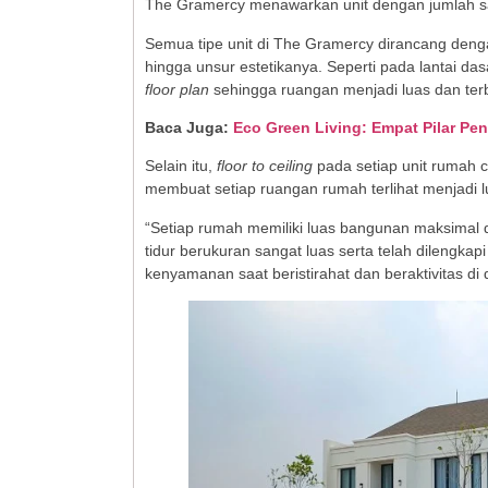
The Gramercy menawarkan unit dengan jumlah san
Semua tipe unit di The Gramercy dirancang deng
hingga unsur estetikanya. Seperti pada lantai das
floor plan
sehingga ruangan menjadi luas dan ter
Baca Juga:
Eco Green Living: Empat Pilar P
Selain itu,
floor to ceiling
pada setiap unit rumah c
membuat setiap ruangan rumah terlihat menjadi 
“Setiap rumah memiliki luas bangunan maksimal
tidur berukuran sangat luas serta telah dilengk
kenyamanan saat beristirahat dan beraktivitas di 