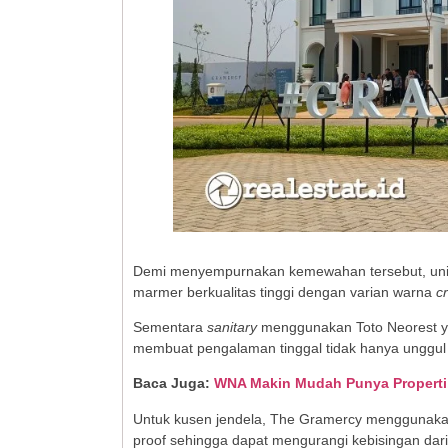
Demi menyempurnakan kemewahan tersebut, unit
marmer berkualitas tinggi dengan varian warna
c
Sementara
sanitary
menggunakan Toto Neorest yan
membuat pengalaman tinggal tidak hanya unggul
Baca Juga:
WNA Makin Mudah Punya Properti,
Untuk kusen jendela, The Gramercy menggunak
proof sehingga dapat mengurangi kebisingan dari