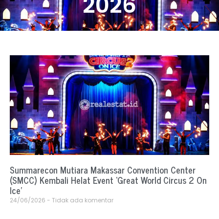
2026
Summarecon Mutiara Makassar Convention Center
(SMCC) Kembali Helat Event ‘Great World Circus 2 On
Ice’
24/06/2026
Tidak ada komentar