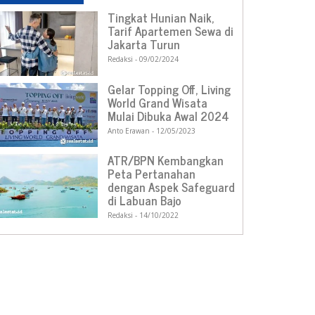
Tingkat Hunian Naik,
Tarif Apartemen Sewa di
Jakarta Turun
Redaksi
09/02/2024
Gelar Topping Off, Living
World Grand Wisata
Mulai Dibuka Awal 2024
Anto Erawan
12/05/2023
ATR/BPN Kembangkan
Peta Pertanahan
dengan Aspek Safeguard
di Labuan Bajo
Redaksi
14/10/2022