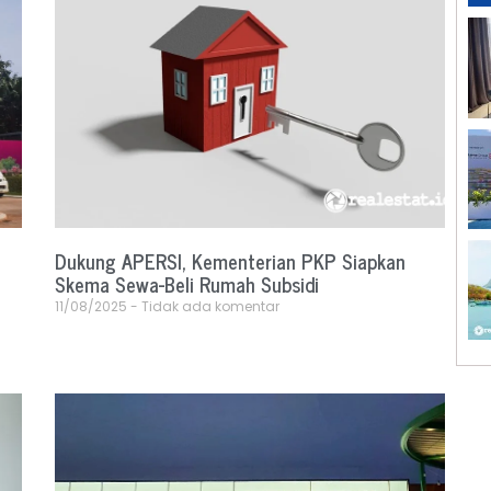
Dukung APERSI, Kementerian PKP Siapkan
Skema Sewa-Beli Rumah Subsidi
11/08/2025
Tidak ada komentar