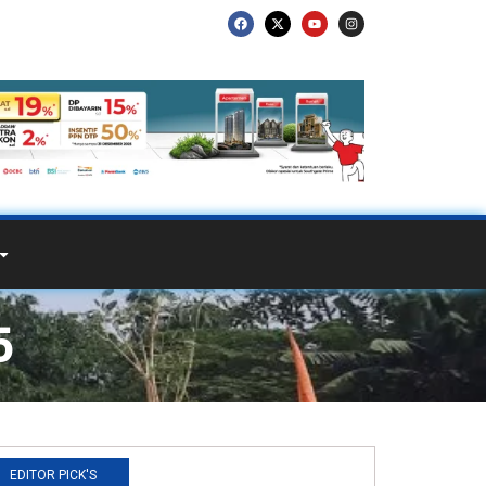
5
EDITOR PICK'S