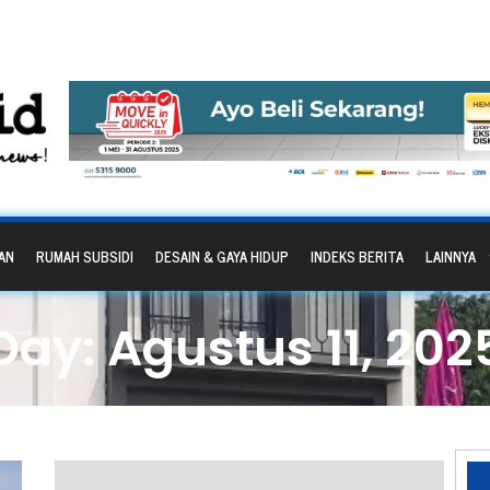
AN
RUMAH SUBSIDI
DESAIN & GAYA HIDUP
INDEKS BERITA
LAINNYA
Day: Agustus 11, 202