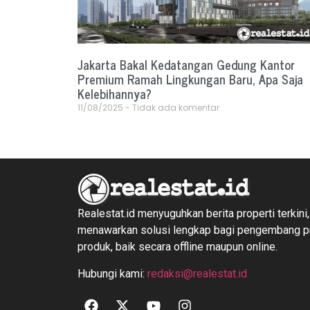
Jakarta Bakal Kedatangan Gedung Kantor
Premium Ramah Lingkungan Baru, Apa Saja
Kelebihannya?
11/08/2025
Tidak ada komentar
Realestat.id menyuguhkan berita properti terkini,
menawarkan solusi lengkap bagi pengembang 
produk, baik secara offline maupun online.
Hubungi kami:
redaksi@realestat.id