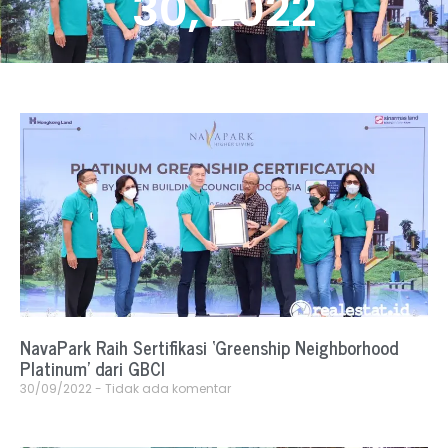
30, 2022
NavaPark Raih Sertifikasi ‘Greenship Neighborhood
Platinum’ dari GBCI
30/09/2022
Tidak ada komentar